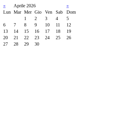
«
Aprile 2026
»
Lun
Mar
Mer
Gio
Ven
Sab
Dom
1
2
3
4
5
6
7
8
9
10
11
12
13
14
15
16
17
18
19
20
21
22
23
24
25
26
27
28
29
30